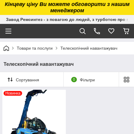
Кінцеву ціну Ви можете обговорити з нашим
менеджером
Завод Ремсинтез - з повагою до людей, з турботою про гру
Товари та послуги
Телескопічний навантажувач
Телескопічний навантажувач
Сортування
0
Фільтри
Новинка