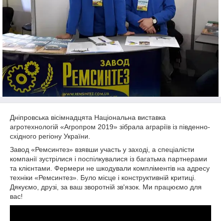
Дніпровська вісімнадцята Національна виставка
агротехнологій «Агропром 2019» зібрала аграріїв із південно-
східного регіону України.
Завод «Ремсинтез» взявши участь у заході, а спеціалісти
компанії зустрілися і поспілкувалися із багатьма партнерами
та клієнтами. Фермери не шкодували компліментів на адресу
техніки «Ремсинтез». Було місце і конструктивній критиці.
Дякуємо, друзі, за ваш зворотній зв'язок. Ми працюємо для
вас!