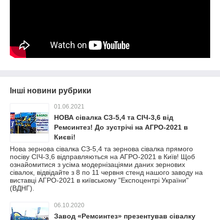
Інші новини рубрики
01.06.2021
НОВА сівалка СЗ-5,4 та СІЧ-3,6 від
Ремсинтез! До зустрічі на АГРО-2021 в
Києві!
Нова зернова сівалка СЗ-5,4 та зернова сівалка прямого
посіву СІЧ-3,6 відправляються на АГРО-2021 в Київ! Щоб
ознайомитися з усіма модернізаціями даних зернових
сівалок, відвідайте з 8 по 11 червня стенд нашого заводу на
виставці АГРО-2021 в київському "Експоцентрі України"
(ВДНГ).
06.10.2020
Завод «Ремсинтез» презентував сівалку