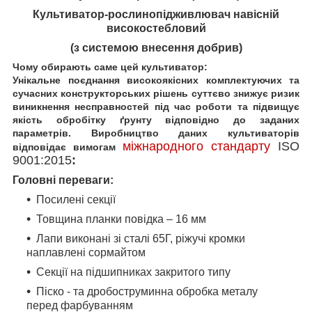
Культиватор-рослинопідживлювач навісній
високостебловий
(з системою внесення добрив)
Чому обирають саме цей культиватор:
Унікальне поєднання високоякісних комплектуючих та
сучасних конструкторських рішень суттєво знижує ризик
виникнення несправностей під час роботи та підвищує
якість обробітку ґрунту відповідно до заданих
параметрів. Виробництво даних культиваторів
міжнародного стандарту
ISO
відповідає вимогам
9001:2015
:
Головні переваги:
Посилені секції
Товщина планки повідка – 16 мм
Лапи виконані зі сталі 65Г, ріжучі кромки
наплавлені сормайтом
Секції на підшипниках закритого типу
Піско - та дробоструминна обробка металу
перед фарбуванням