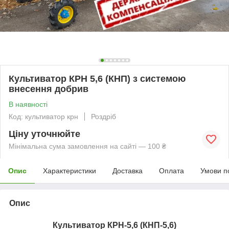
Культиватор КРН 5,6 (КНП) з системою
внесення добрив
В наявності
Код: культиватор крн
Роздріб
Ціну уточнюйте
Мінімальна сума замовлення на сайті — 100 ₴
Опис
Характеристики
Доставка
Оплата
Умови п
Опис
Культиватор КРН-5,6 (
КНП-5,6)