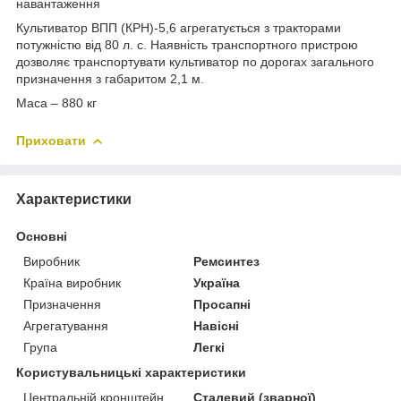
навантаження
Культиватор ВПП (КРН)-5,6 агрегатується з тракторами
потужністю від 80 л. с. Наявність транспортного пристрою
дозволяє транспортувати культиватор по дорогах загального
призначення з габаритом 2,1 м.
Маса – 880 кг
Приховати
Характеристики
Основні
Виробник
Ремсинтез
Країна виробник
Україна
Призначення
Просапні
Агрегатування
Навісні
Група
Легкі
Користувальницькі характеристики
Центральній кронштейн
Сталевий (зварної)