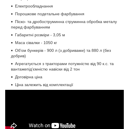
Електрообладнання
Порошкове подетальне фарбування
Піско- та дробоструминна струминна обробка металу
перед фарбуванням
Габаритні розміри - 3,05 м
Маса сівалки - 1050 кг
Об'єм бункерів - 900 л (з добривами) та 880 л (без
добрив)
Агрегатується з тракторами потужністю від 90 к.с. та
вантажепід'ємністю навіски від 2 тон
Договірна ціна
Ціна залежить від комплектації