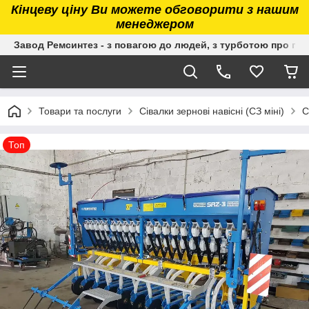
Кінцеву ціну Ви можете обговорити з нашим
менеджером
Завод Ремсинтез - з повагою до людей, з турботою про гру
Товари та послуги
Сівалки зернові навісні (СЗ міні)
С
Топ