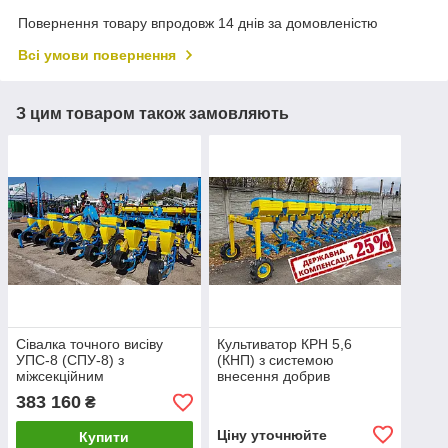
Повернення товару впродовж 14 днів за домовленістю
Всі умови повернення
З цим товаром також замовляють
Сівалка точного висіву
Культиватор КРН 5,6
УПС-8 (СПУ-8) з
(КНП) з системою
міжсекційним
внесення добрив
розміщенням коліс
383 160
₴
Ціну уточнюйте
Купити