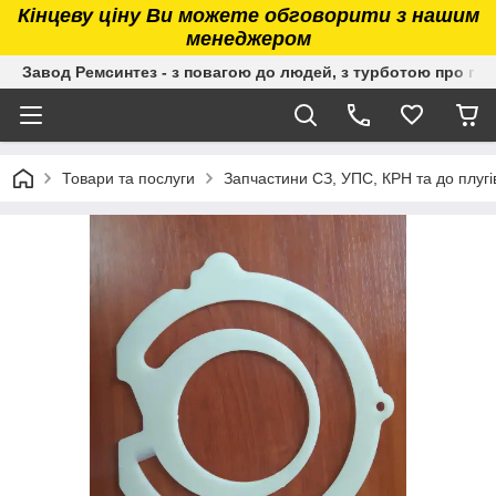
Кінцеву ціну Ви можете обговорити з нашим
менеджером
Завод Ремсинтез - з повагою до людей, з турботою про гру
Товари та послуги
Запчастини СЗ, УПС, КРН та до плугі